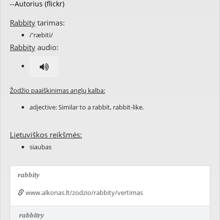
--Autorius (flickr)
Rabbity
tarimas:
/'ræbiti/
Rabbity
audio:
Žodžio paaiškinimas anglų kalba:
adjective: Similar to a
rabbit
,
rabbit
-like.
Lietuviškos reikšmės:
siaubas
rabbity
www.alkonas.lt/zodzio/rabbity/vertimas
rabbitry