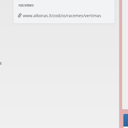
racemes
www.alkonas.lt/zodzio/racemes/vertimas
s