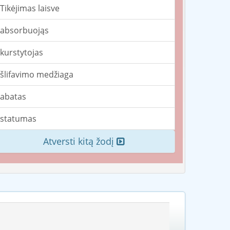
Tikėjimas laisve
absorbuojąs
kurstytojas
šlifavimo medžiaga
abatas
statumas
Atversti kitą žodį