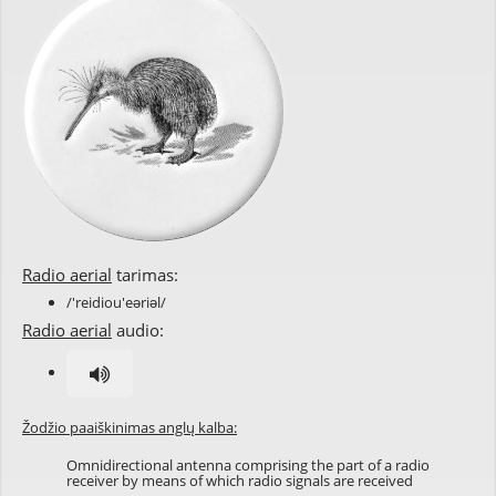
Radio aerial
tarimas:
/'reidiou'eəriəl/
Radio aerial
audio:
Žodžio paaiškinimas anglų kalba:
Omnidirectional antenna comprising the part of a radio
receiver by means of which radio signals are received