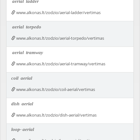
aerial
ladder
www.alkonas.lt/zodzio/aerial-ladder/vertimas
aerial
torpedo
www.alkonas.lt/zodzio/aerial-torpedo/vertimas
aerial
tramway
www.alkonas.lt/zodzio/aerial-tramway/vertimas
coil
aerial
www.alkonas.lt/zodzio/coil-aerial/vertimas
dish
aerial
www.alkonas.lt/zodzio/dish-aerial/vertimas
loop-
aerial