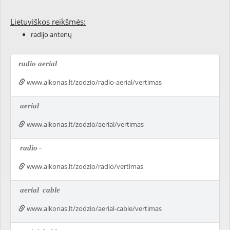
Lietuviškos reikšmės:
radijo antenų
radio aerial
www.alkonas.lt/zodzio/radio-aerial/vertimas
aerial
www.alkonas.lt/zodzio/aerial/vertimas
radio
-
www.alkonas.lt/zodzio/radio/vertimas
aerial
cable
www.alkonas.lt/zodzio/aerial-cable/vertimas