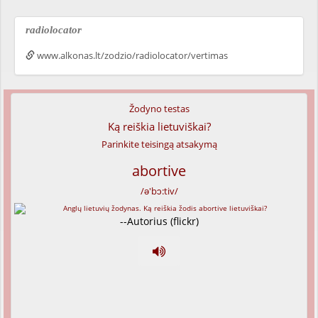
radiolocator
www.alkonas.lt/zodzio/radiolocator/vertimas
Žodyno testas
Ką reiškia lietuviškai?
Parinkite teisingą atsakymą
abortive
/ə'bɔ:tiv/
--Autorius (flickr)