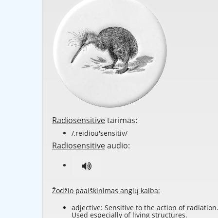
Radiosensitive
tarimas:
/,reidiou'sensitiv/
Radiosensitive
audio:
Žodžio paaiškinimas anglų kalba:
adjective: Sensitive to the action of radiation
Used especially of living structures.