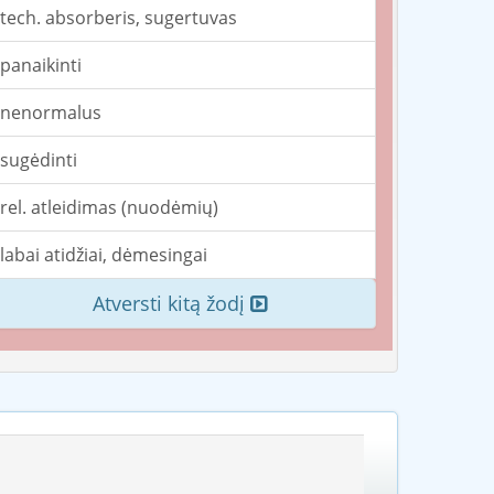
tech. absorberis, sugertuvas
panaikinti
nenormalus
sugėdinti
rel. atleidimas (nuodėmių)
labai atidžiai, dėmesingai
Atversti kitą žodį