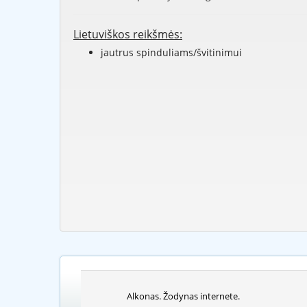
Lietuviškos reikšmės:
jautrus spinduliams/švitinimui
Alkonas. Žodynas internete.