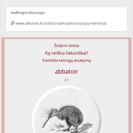
radiospectroscopy
www.alkonas.lt/zodzio/radiospectroscopy/vertimas
Žodyno testas
Ką reiškia lietuviškai?
Parinkite teisingą atsakymą
abbatoir
/ /