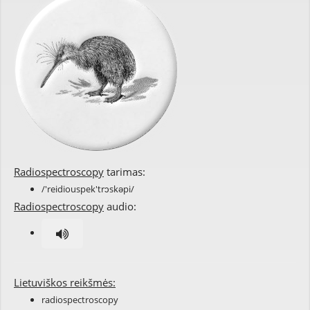
Radiospectroscopy
tarimas:
/'reidiouspek'trɔskəpi/
Radiospectroscopy
audio:
Lietuviškos reikšmės:
radiospectroscopy