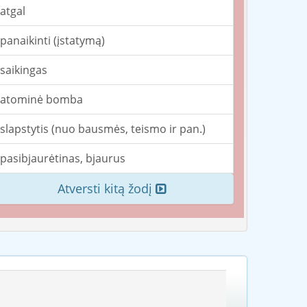
atgal
panaikinti (įstatymą)
saikingas
atominė bomba
slapstytis (nuo bausmės, teismo ir pan.)
pasibjaurėtinas, bjaurus
Atversti kitą žodį