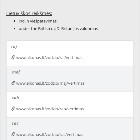
Lietuviškos reikšmės:
ind. n viešpatavimas
under the British raj D. Britanijos valdomas
raj
www.alkonas.lt/zodzio/raj/vertimas
maj
www.alkonas.lt/zodzio/maj/vertimas
rab
www.alkonas.lt/zodzio/rab/vertimas
rac
www.alkonas.lt/zodzio/rac/vertimas