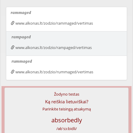
rammaged
www.alkonas.lt/zodzio/rammaged/vertimas
rampaged
www.alkonas.lt/zodzio/rampaged/vertimas
rummaged
www.alkonas.lt/zodzio/rummaged/vertimas
Žodyno testas
Ką reiškia lietuviškai?
Parinkite teisingą atsakymą
absorbedly
/əb'sɔ:bidli/