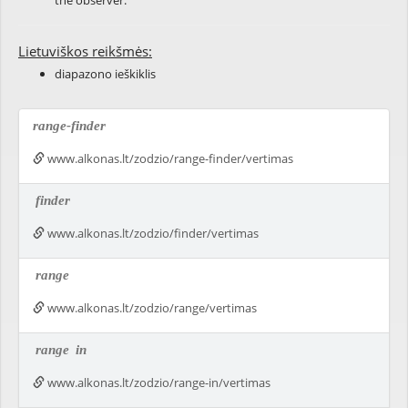
the observer.
Lietuviškos reikšmės:
diapazono ieškiklis
range-finder
www.alkonas.lt/zodzio/range-finder/vertimas
finder
www.alkonas.lt/zodzio/finder/vertimas
range
www.alkonas.lt/zodzio/range/vertimas
range
in
www.alkonas.lt/zodzio/range-in/vertimas