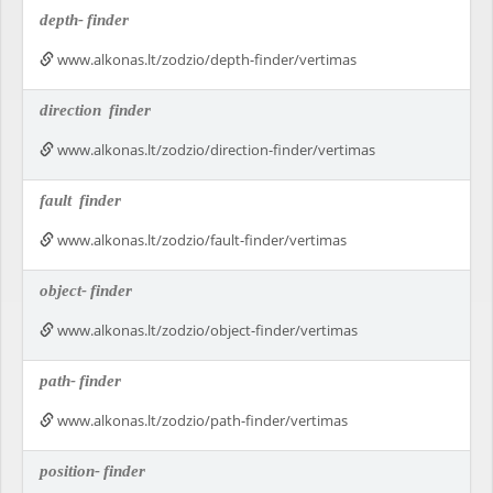
depth-
finder
www.alkonas.lt/zodzio/depth-finder/vertimas
direction
finder
www.alkonas.lt/zodzio/direction-finder/vertimas
fault
finder
www.alkonas.lt/zodzio/fault-finder/vertimas
object-
finder
www.alkonas.lt/zodzio/object-finder/vertimas
path-
finder
www.alkonas.lt/zodzio/path-finder/vertimas
position-
finder