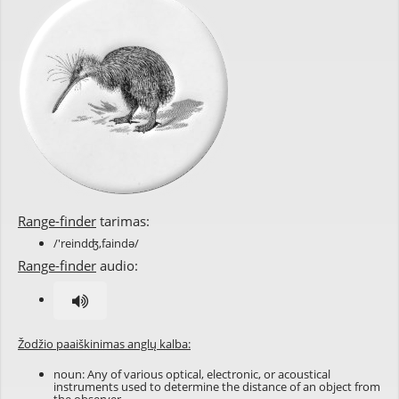
Range-finder
tarimas:
/'reindʤ,faində/
Range-finder
audio:
Žodžio paaiškinimas anglų kalba:
noun: Any of various optical, electronic, or acoustical
instruments used to determine the distance of an object from