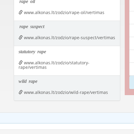
rape
oil
www.alkonas.lt/zodzio/rape-oil/vertimas
rape
suspect
www.alkonas.lt/zodzio/rape-suspect/vertimas
statutory
rape
www.alkonas.lt/zodzio/statutory-
rape/vertimas
wild
rape
www.alkonas.lt/zodzio/wild-rape/vertimas