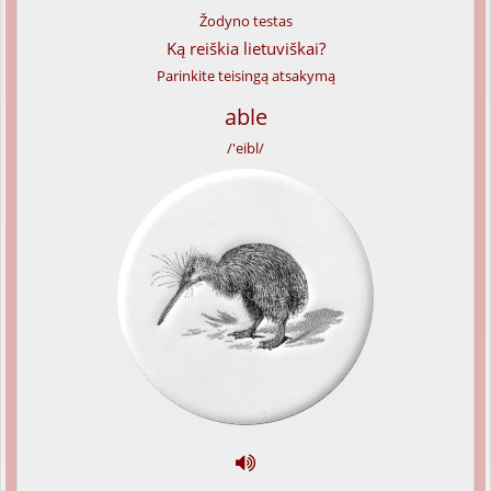
Žodyno testas
Ką reiškia lietuviškai?
Parinkite teisingą atsakymą
able
/'eibl/