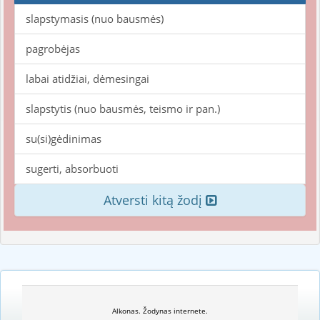
slapstymasis (nuo bausmės)
pagrobėjas
labai atidžiai, dėmesingai
slapstytis (nuo bausmės, teismo ir pan.)
su(si)gėdinimas
sugerti, absorbuoti
Atversti kitą žodį
Alkonas. Žodynas internete.