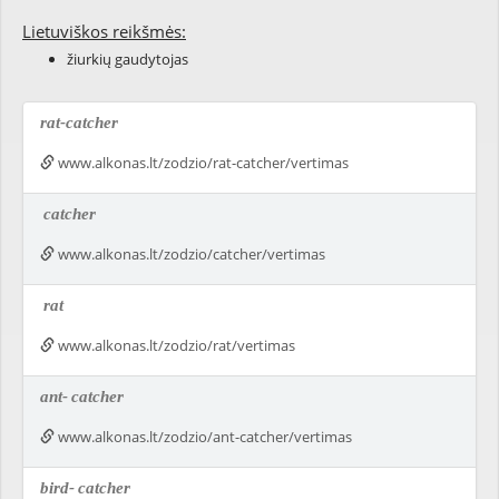
Lietuviškos reikšmės:
žiurkių gaudytojas
rat-catcher
www.alkonas.lt/zodzio/rat-catcher/vertimas
catcher
www.alkonas.lt/zodzio/catcher/vertimas
rat
www.alkonas.lt/zodzio/rat/vertimas
ant-
catcher
www.alkonas.lt/zodzio/ant-catcher/vertimas
bird-
catcher