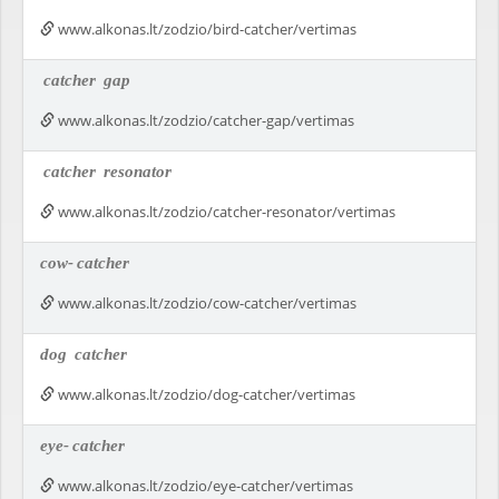
www.alkonas.lt/zodzio/bird-catcher/vertimas
catcher
gap
www.alkonas.lt/zodzio/catcher-gap/vertimas
catcher
resonator
www.alkonas.lt/zodzio/catcher-resonator/vertimas
cow-
catcher
www.alkonas.lt/zodzio/cow-catcher/vertimas
dog
catcher
www.alkonas.lt/zodzio/dog-catcher/vertimas
eye-
catcher
www.alkonas.lt/zodzio/eye-catcher/vertimas