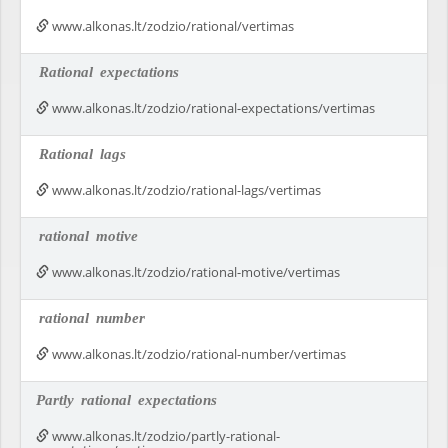
www.alkonas.lt/zodzio/rational/vertimas
Rational
expectations
www.alkonas.lt/zodzio/rational-expectations/vertimas
Rational
lags
www.alkonas.lt/zodzio/rational-lags/vertimas
rational
motive
www.alkonas.lt/zodzio/rational-motive/vertimas
rational
number
www.alkonas.lt/zodzio/rational-number/vertimas
Partly
rational
expectations
www.alkonas.lt/zodzio/partly-rational-