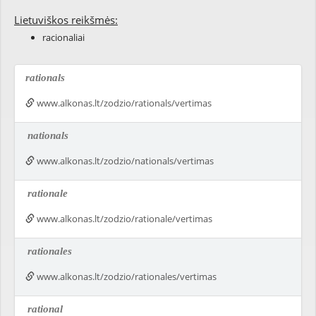
Lietuviškos reikšmės:
racionaliai
rationals
www.alkonas.lt/zodzio/rationals/vertimas
nationals
www.alkonas.lt/zodzio/nationals/vertimas
rationale
www.alkonas.lt/zodzio/rationale/vertimas
rationales
www.alkonas.lt/zodzio/rationales/vertimas
rational