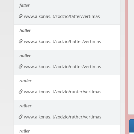
fatter
www.alkonas.lt/zodzio/fatter/vertimas
hatter
www.alkonas.lt/zodzio/hatter/vertimas
natter
www.alkonas.lt/zodzio/natter/vertimas
ranter
www.alkonas.lt/zodzio/ranter/vertimas
rather
www.alkonas.lt/zodzio/rather/vertimas
ratier