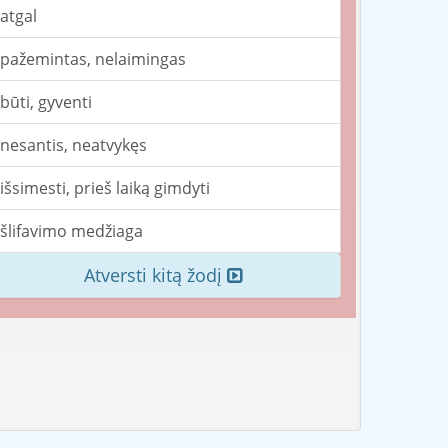
atgal
pažemintas, nelaimingas
būti, gyventi
nesantis, neatvykęs
išsimesti, prieš laiką gimdyti
šlifavimo medžiaga
Atversti kitą žodį