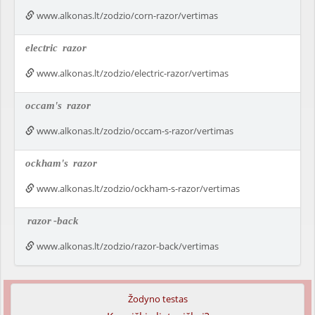
www.alkonas.lt/zodzio/corn-razor/vertimas
electric
razor
www.alkonas.lt/zodzio/electric-razor/vertimas
occam's
razor
www.alkonas.lt/zodzio/occam-s-razor/vertimas
ockham's
razor
www.alkonas.lt/zodzio/ockham-s-razor/vertimas
razor
-back
www.alkonas.lt/zodzio/razor-back/vertimas
Žodyno testas