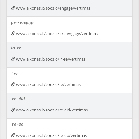
www.alkonas.lt/zodzio/engage/vertimas
pre-
engage
www.alkonas.lt/zodzio/pre-engage/vertimas
in
re
www.alkonas.lt/zodzio/in-re/vertimas
’
re
www.alkonas.lt/zodzio/re/vertimas
re
-did
www.alkonas.lt/zodzio/re-did/vertimas
re
-do
www.alkonas.lt/zodzio/re-do/vertimas