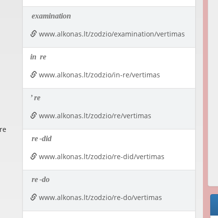
examination
www.alkonas.lt/zodzio/examination/vertimas
in
re
www.alkonas.lt/zodzio/in-re/vertimas
’
re
www.alkonas.lt/zodzio/re/vertimas
re
re
-did
www.alkonas.lt/zodzio/re-did/vertimas
re
-do
www.alkonas.lt/zodzio/re-do/vertimas