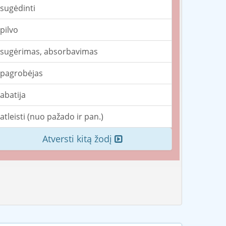
sugėdinti
pilvo
sugėrimas, absorbavimas
pagrobėjas
abatija
atleisti (nuo pažado ir pan.)
Atversti kitą žodį