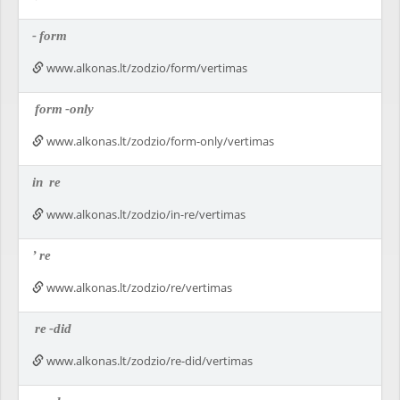
-
form
www.alkonas.lt/zodzio/form/vertimas
form
-only
www.alkonas.lt/zodzio/form-only/vertimas
in
re
www.alkonas.lt/zodzio/in-re/vertimas
’
re
www.alkonas.lt/zodzio/re/vertimas
re
-did
www.alkonas.lt/zodzio/re-did/vertimas