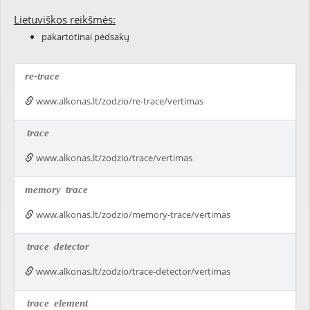
Lietuviškos reikšmės:
pakartotinai pėdsakų
re-trace
www.alkonas.lt/zodzio/re-trace/vertimas
trace
www.alkonas.lt/zodzio/trace/vertimas
memory
trace
www.alkonas.lt/zodzio/memory-trace/vertimas
trace
detector
www.alkonas.lt/zodzio/trace-detector/vertimas
trace
element