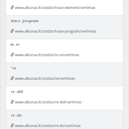
www.alkonas.lt/zodzio/trace-element/vertimas
trace
program
www.alkonas.lt/zodzio/trace-program/vertimas
in
re
www.alkonas.lt/zodzio/in-re/vertimas
’
re
www.alkonas.lt/zodzio/re/vertimas
re
-did
www.alkonas.lt/zodzio/re-did/vertimas
re
-do
www.alkonas.lt/zodzio/re-do/vertimas