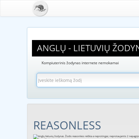
ANGLŲ - LIETUVIŲ ŽODY
Kompiuterinis žodynas internete nemokamai
REASONLESS