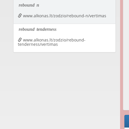
rebound
n
www.alkonas.lt/zodzio/rebound-n/vertimas
rebound
tenderness
www.alkonas.lt/zodzio/rebound-
tenderness/vertimas