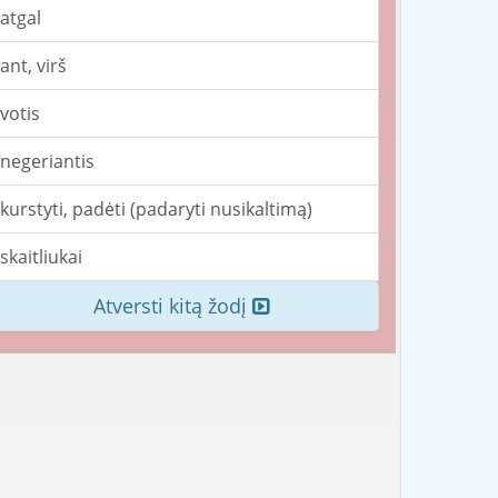
atgal
ant, virš
votis
negeriantis
kurstyti, padėti (padaryti nusikaltimą)
skaitliukai
Atversti kitą žodį