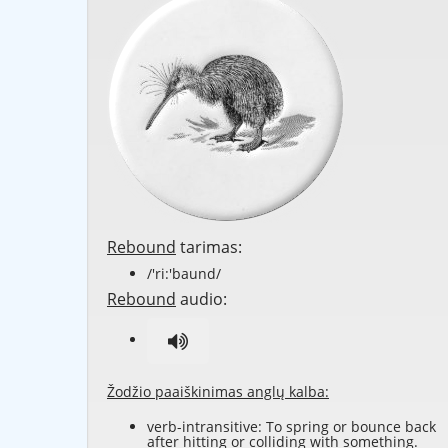
Rebound
tarimas:
/'ri:'baund/
Rebound
audio:
Žodžio paaiškinimas anglų kalba:
verb-intransitive: To spring or bounce back
after hitting or colliding with something.