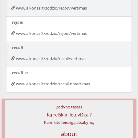
www.alkonas.lt/zodzio/recon/vertimas
rejoin
www.alkonas.lt/zodzio/rejoin/vertimas
recoil
www.alkonas.lt/zodzio/recoil/vertimas
recoil
n
www.alkonas.lt/zodzio/recoil-n/vertimas
Žodyno testas
Ką reiškia lietuviškai?
Parinkite teisingą atsakymą
about