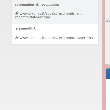
recommitment,
recommittal
www.alkonas.lt/zodzio/recommitment-
recommittal/vertimas
recommittals
www.alkonas.lt/zodzio/recommittals/vertimas