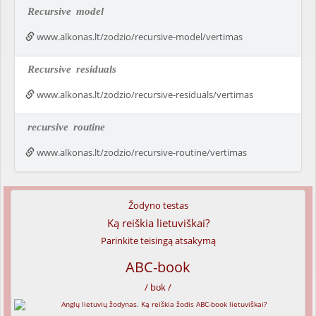
Recursive
model
www.alkonas.lt/zodzio/recursive-model/vertimas
Recursive
residuals
www.alkonas.lt/zodzio/recursive-residuals/vertimas
recursive
routine
www.alkonas.lt/zodzio/recursive-routine/vertimas
Žodyno testas
Ką reiškia lietuviškai?
Parinkite teisingą atsakymą
ABC-book
/ bʊk /