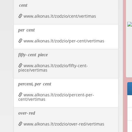
cent
www.alkonas.lt/zodzio/cent/vertimas
per
cent
www.alkonas.lt/zodzio/per-cent/vertimas
fifty-
cent
piece
www.alkonas.lt/zodzio/fifty-cent-
piece/vertimas
percent, per
cent
www.alkonas.lt/zodzio/percent-per-
cent/vertimas
over-
red
www.alkonas.lt/zodzio/over-red/vertimas