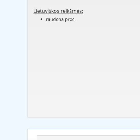
Lietuviškos reikšmės:
raudona proc.