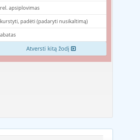
rel. apsiplovimas
kurstyti, padėti (padaryti nusikaltimą)
abatas
Atversti kitą žodį