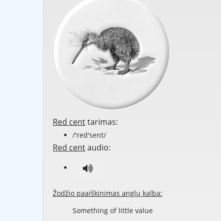
Red cent
tarimas:
/'red'sent/
Red cent
audio:
Žodžio paaiškinimas anglų kalba:
Something of little value