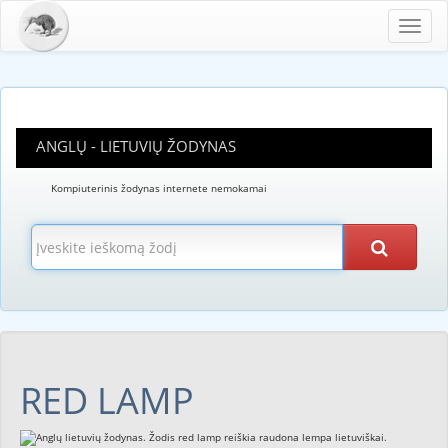
Toggl
navig
ANGLŲ - LIETUVIŲ ŽODYNAS
Kompiuterinis žodynas internete nemokamai
RED LAMP