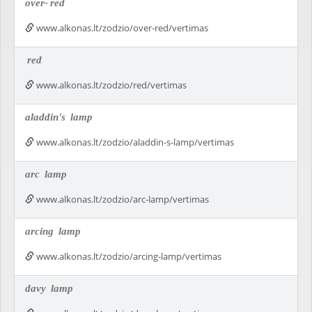
over-
red
www.alkonas.lt/zodzio/over-red/vertimas
red
www.alkonas.lt/zodzio/red/vertimas
aladdin's
lamp
www.alkonas.lt/zodzio/aladdin-s-lamp/vertimas
arc
lamp
www.alkonas.lt/zodzio/arc-lamp/vertimas
arcing
lamp
www.alkonas.lt/zodzio/arcing-lamp/vertimas
davy
lamp