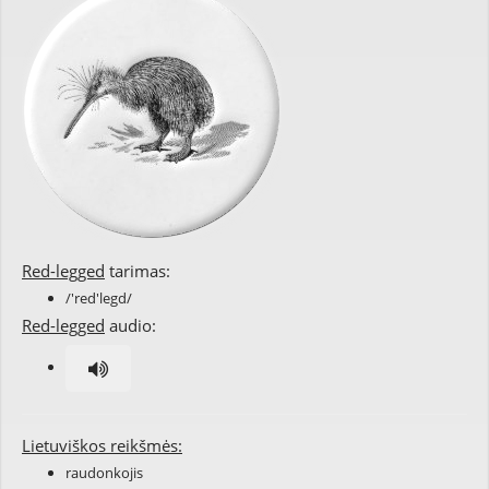
Red-legged
tarimas:
/'red'legd/
Red-legged
audio:
Lietuviškos reikšmės:
raudonkojis