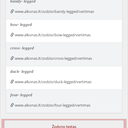
bandy-
legged
www.alkonas.lt/zodzio/bandy-legged/vertimas
bow-
legged
www.alkonas.lt/zodzio/bow-legged/vertimas
cross-
legged
www.alkonas.lt/zodzio/cross-legged/vertimas
duck-
legged
www.alkonas.lt/zodzio/duck-legged/vertimas
four-
legged
www.alkonas.lt/zodzio/four-legged/vertimas
Žodyno testas