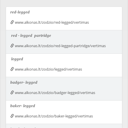
red-legged
www.alkonas.lt/zodzio/red-legged/vertimas
red
-
legged
partridge
www.alkonas.lt/zodzio/red-legged-partridge/vertimas
legged
www.alkonas.lt/zodzio/legged/vertimas
badger-
legged
www.alkonas.lt/zodzio/badger-legged/vertimas
baker-
legged
www.alkonas.lt/zodzio/baker-legged/vertimas