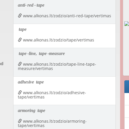
anti-
red
-
tape
www.alkonas.lt/zodzio/anti-red-tape/vertimas
tape
www.alkonas.lt/zodzio/tape/vertimas
tape
-line,
tape
-measure
nd
www.alkonas.lt/zodzio/tape-line-tape-
measure/vertimas
adhesive
tape
www.alkonas.lt/zodzio/adhesive-
tape/vertimas
armoring
tape
www.alkonas.lt/zodzio/armoring-
tape/vertimas