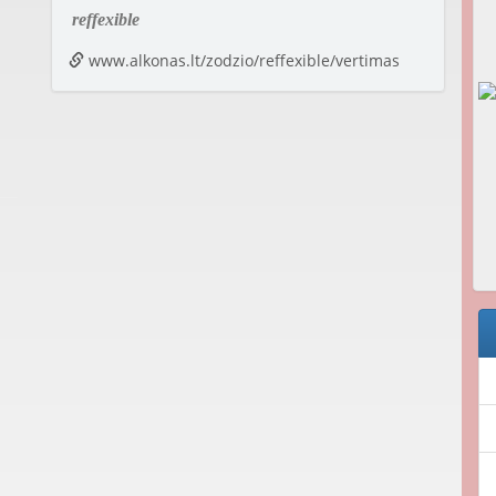
reffexible
www.alkonas.lt/zodzio/reffexible/vertimas