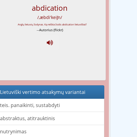
abdication
/,æbdi'keiʃn/
--Autorius (flickr)
Lietuviški vertimo atsakymų variantai
teis. panaikinti, sustabdyti
abstraktus, atitrauktinis
nutrynimas