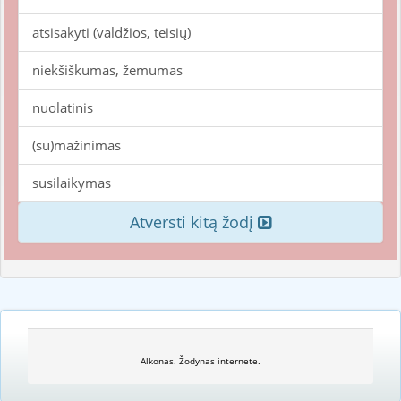
atsisakyti (valdžios, teisių)
niekšiškumas, žemumas
nuolatinis
(su)mažinimas
susilaikymas
Atversti kitą žodį
Alkonas. Žodynas internete.