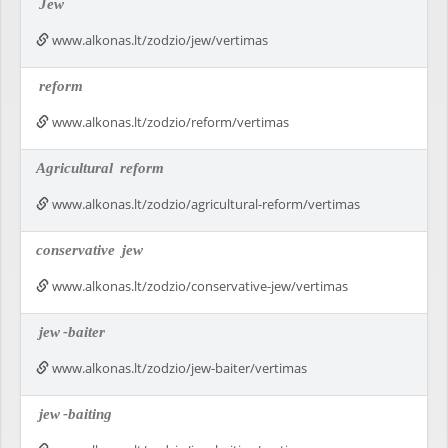
Jew
www.alkonas.lt/zodzio/jew/vertimas
reform
www.alkonas.lt/zodzio/reform/vertimas
Agricultural
reform
www.alkonas.lt/zodzio/agricultural-reform/vertimas
conservative
jew
www.alkonas.lt/zodzio/conservative-jew/vertimas
jew
-baiter
www.alkonas.lt/zodzio/jew-baiter/vertimas
jew
-baiting