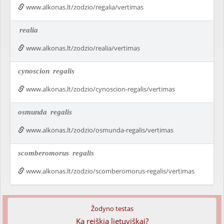
www.alkonas.lt/zodzio/regalia/vertimas
realia
www.alkonas.lt/zodzio/realia/vertimas
cynoscion
regalis
www.alkonas.lt/zodzio/cynoscion-regalis/vertimas
osmunda
regalis
www.alkonas.lt/zodzio/osmunda-regalis/vertimas
scomberomorus
regalis
www.alkonas.lt/zodzio/scomberomorus-regalis/vertimas
Žodyno testas
Ką reiškia lietuviškai?