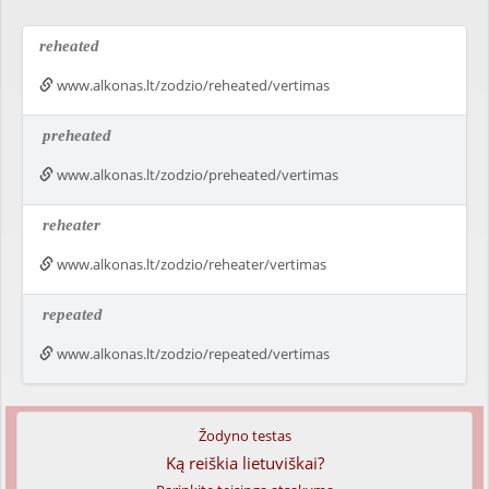
reheated
www.alkonas.lt/zodzio/reheated/vertimas
preheated
www.alkonas.lt/zodzio/preheated/vertimas
reheater
www.alkonas.lt/zodzio/reheater/vertimas
repeated
www.alkonas.lt/zodzio/repeated/vertimas
Žodyno testas
Ką reiškia lietuviškai?