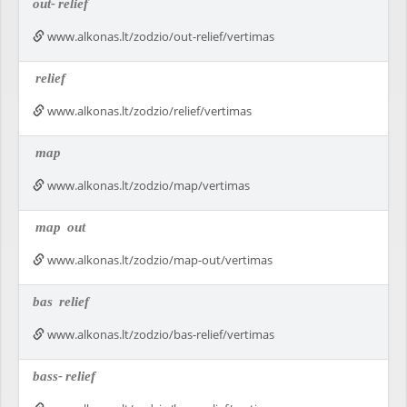
out-
relief
www.alkonas.lt/zodzio/out-relief/vertimas
relief
www.alkonas.lt/zodzio/relief/vertimas
map
www.alkonas.lt/zodzio/map/vertimas
map
out
www.alkonas.lt/zodzio/map-out/vertimas
bas
relief
www.alkonas.lt/zodzio/bas-relief/vertimas
bass-
relief