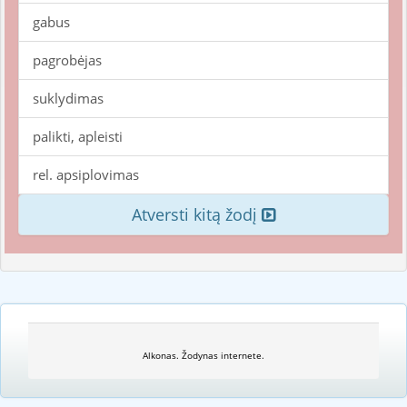
gabus
pagrobėjas
suklydimas
palikti, apleisti
rel. apsiplovimas
Atversti kitą žodį
Alkonas. Žodynas internete.