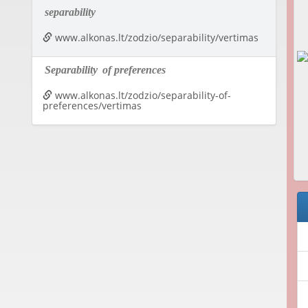
separability
www.alkonas.lt/zodzio/separability/vertimas
Separability
of preferences
www.alkonas.lt/zodzio/separability-of-
preferences/vertimas