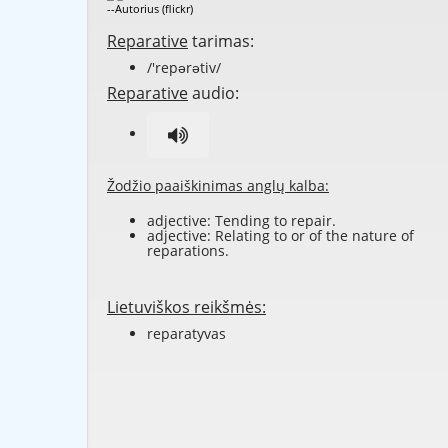
--Autorius (flickr)
Reparative
tarimas:
/'repərətiv/
Reparative
audio:
Žodžio paaiškinimas anglų kalba:
adjective: Tending to repair.
adjective: Relating to or of the nature of
reparations.
Lietuviškos reikšmės:
reparatyvas