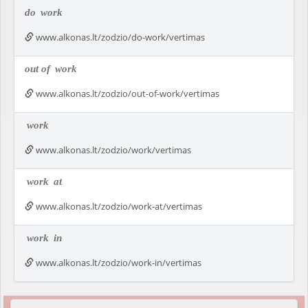
do
work
www.alkonas.lt/zodzio/do-work/vertimas
out of
work
www.alkonas.lt/zodzio/out-of-work/vertimas
work
www.alkonas.lt/zodzio/work/vertimas
work
at
www.alkonas.lt/zodzio/work-at/vertimas
work
in
www.alkonas.lt/zodzio/work-in/vertimas