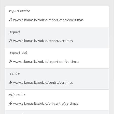
report centre
www.alkonas.lt/zodzio/report-centre/vertimas
report
www.alkonas.lt/zodzio/report/vertimas
report
out
www.alkonas.lt/zodzio/report-out/vertimas
centre
www.alkonas.lt/zodzio/centre/vertimas
off-
centre
www.alkonas.lt/zodzio/off-centre/vertimas