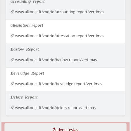
accounting
report
www.alkonas.lt/zodzio/accounting-report/vertimas
attestation
report
www.alkonas.lt/zodzio/attestation-report/vertimas
Barlow
Report
www.alkonas.lt/zodzio/barlow-report/vertimas
Beveridge
Report
www.alkonas.lt/zodzio/beveridge-report/vertimas
Delors
Report
www.alkonas.lt/zodzio/delors-report/vertimas
Žodyno testas