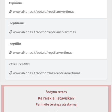
reptilian
www.alkonas.lt/zodzio/reptilian/vertimas
reptilians
www.alkonas.lt/zodzio/reptilians/vertimas
reptilia
www.alkonas.lt/zodzio/reptilia/vertimas
class
reptilia
www.alkonas.lt/zodzio/class-reptilia/vertimas
Žodyno testas
Ką reiškia lietuviškai?
Parinkite teisingą atsakymą