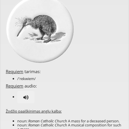
Requiem
tarimas:
/'rekwiem/
Requiem
audio:
Žodžio paaiškinimas anglų kalba:
noun:
Roman Catholic Church
A mass for a deceased person.
noun:
Roman Catholic Church
A musical composition for such