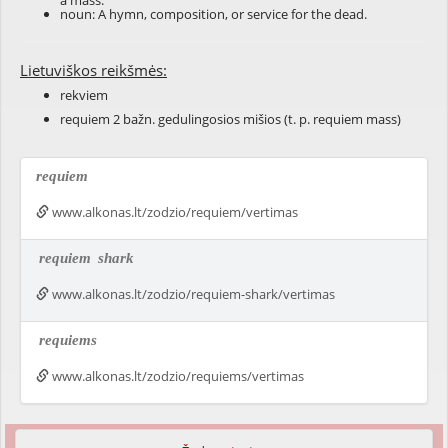
a mass.
noun: A hymn, composition, or service for the dead.
Lietuviškos reikšmės:
rekviem
requiem 2 bažn. gedulingosios mišios (t. p. requiem mass)
requiem
www.alkonas.lt/zodzio/requiem/vertimas
requiem
shark
www.alkonas.lt/zodzio/requiem-shark/vertimas
requiems
www.alkonas.lt/zodzio/requiems/vertimas