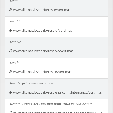
resile
www.alkonas.lt/zodzio/resile/vertimas
resold
www.alkonas.lt/zodzio/resold/vertimas
resolve
www.alkonas.lt/zodzio/resolve/vertimas
resale
www.alkonas.lt/zodzio/resale/vertimas
Resale
price mainternance
www.alkonas.lt/zodzio/resale-price-mainternance/vertimas
Resale
Prices Act Dao luat nam 1964 ve Gia ban le.