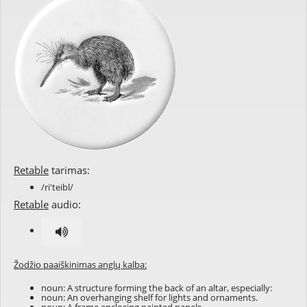
Retable
tarimas:
/ri'teibl/
Retable
audio:
Žodžio paaiškinimas anglų kalba:
noun: A structure forming the back of an altar, especially:
noun: An overhanging shelf for lights and ornaments.