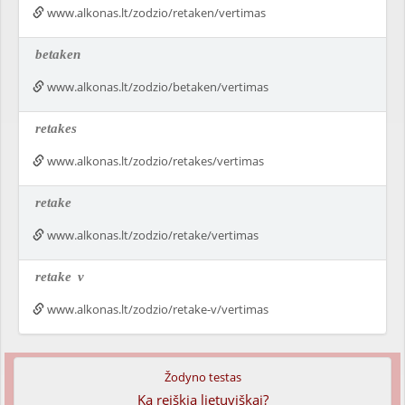
www.alkonas.lt/zodzio/retaken/vertimas
betaken
www.alkonas.lt/zodzio/betaken/vertimas
retakes
www.alkonas.lt/zodzio/retakes/vertimas
retake
www.alkonas.lt/zodzio/retake/vertimas
retake
v
www.alkonas.lt/zodzio/retake-v/vertimas
Žodyno testas
Ką reiškia lietuviškai?