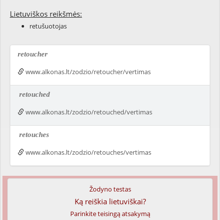
Lietuviškos reikšmės:
retušuotojas
retoucher
www.alkonas.lt/zodzio/retoucher/vertimas
retouched
www.alkonas.lt/zodzio/retouched/vertimas
retouches
www.alkonas.lt/zodzio/retouches/vertimas
Žodyno testas
Ką reiškia lietuviškai?
Parinkite teisingą atsakymą