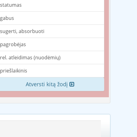
statumas
gabus
sugerti, absorbuoti
pagrobėjas
rel. atleidimas (nuodėmių)
priešlaikinis
Atversti kitą žodį