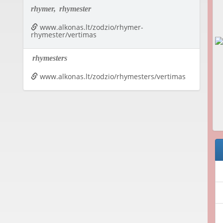
rhymer,
rhymester
www.alkonas.lt/zodzio/rhymer-
rhymester/vertimas
rhymesters
www.alkonas.lt/zodzio/rhymesters/vertimas