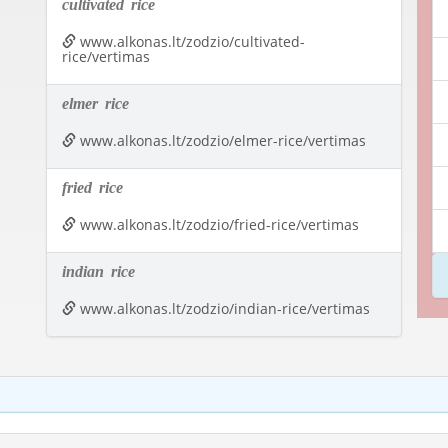
cultivated
rice
www.alkonas.lt/zodzio/cultivated-
rice/vertimas
elmer
rice
www.alkonas.lt/zodzio/elmer-rice/vertimas
fried
rice
www.alkonas.lt/zodzio/fried-rice/vertimas
indian
rice
www.alkonas.lt/zodzio/indian-rice/vertimas