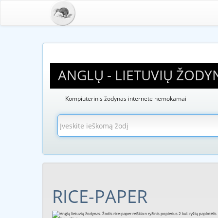
ANGLŲ - LIETUVIŲ ŽODY
Kompiuterinis žodynas internete nemokamai
RICE-PAPER