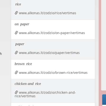
rice
www.alkonas.lt/zodzio/rice/vertimas
on
paper
www.alkonas.lt/zodzio/on-paper/vertimas
paper
www.alkonas.lt/zodzio/paper/vertimas
th
brown
rice
www.alkonas.lt/zodzio/brown-rice/vertimas
chicken and
rice
www.alkonas.lt/zodzio/chicken-and-
rice/vertimas